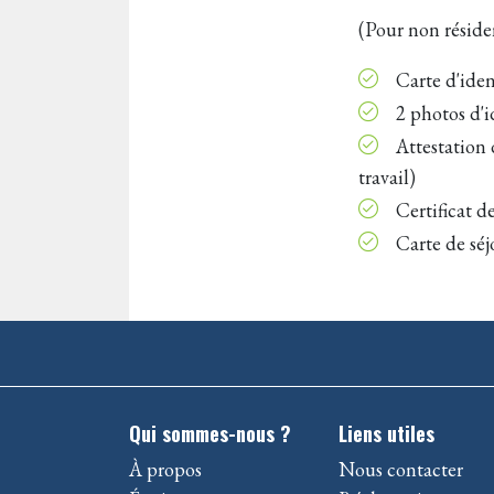
(Pour non réside
Carte d'iden
2 photos d'i
Attestation d
travail)
Certificat d
Carte de séj
Qui sommes-nous ?
Liens utiles
À propos
Nous contacter