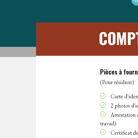
COMPT
Pièces à fourn
(Pour résident)
Carte d'iden
2 photos d'i
Attestation d
travail)
Certificat d