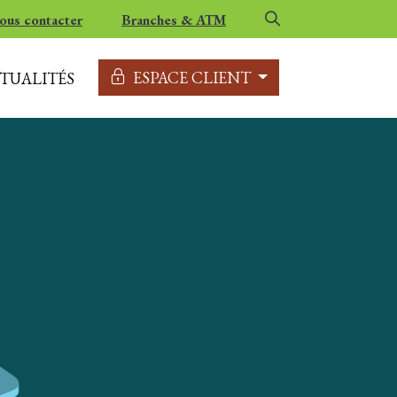
ous contacter
Branches & ATM
ESPACE CLIENT
TUALITÉS